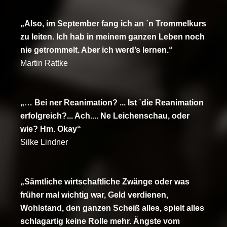
„Also, im September fang ich an `n Trommelkurs
zu leiten. Ich hab in meinem ganzen Leben noch
nie getrommelt. Aber ich werd’s lernen.“
Martin Rattke
„… Bei ner Reanimation? ... Ist `die Reanimation
erfolgreich?... Ach.... Ne Leichenschau, oder
wie? Hm. Okay“
Silke Lindner
„Sämtliche wirtschaftliche Zwänge oder was
früher mal wichtig war, Geld verdienen,
Wohlstand, den ganzen Scheiß alles, spielt alles
schlagartig keine Rolle mehr. Ängste vom