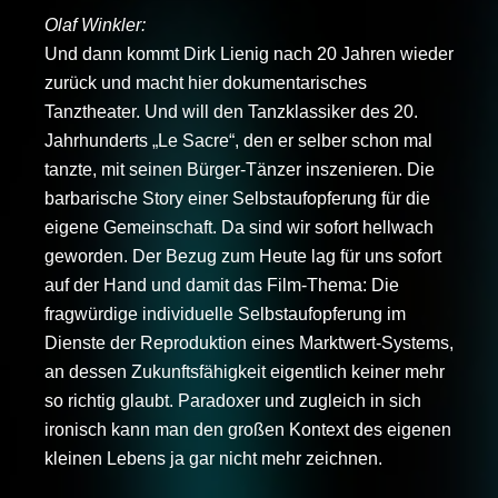
Olaf Winkler:
Und dann kommt Dirk Lienig nach 20 Jahren wieder
zurück und macht hier dokumentarisches
Tanztheater. Und will den Tanzklassiker des 20.
Jahrhunderts „Le Sacre“, den er selber schon mal
tanzte, mit seinen Bürger-Tänzer inszenieren. Die
barbarische Story einer Selbstaufopferung für die
eigene Gemeinschaft. Da sind wir sofort hellwach
geworden. Der Bezug zum Heute lag für uns sofort
auf der Hand und damit das Film-Thema: Die
fragwürdige individuelle Selbstaufopferung im
Dienste der Reproduktion eines Marktwert-Systems,
an dessen Zukunftsfähigkeit eigentlich keiner mehr
so richtig glaubt. Paradoxer und zugleich in sich
ironisch kann man den großen Kontext des eigenen
kleinen Lebens ja gar nicht mehr zeichnen.