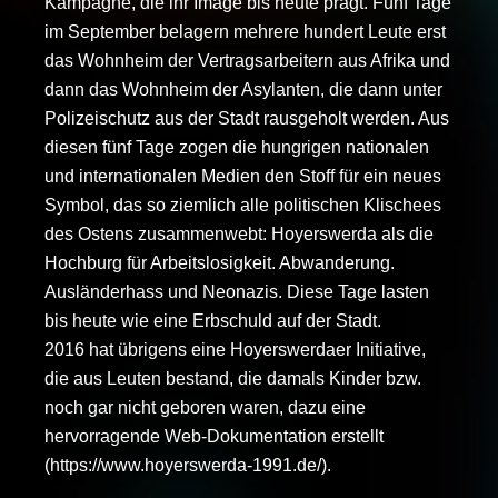
Kampagne, die ihr Image bis heute prägt. Fünf Tage
im September belagern mehrere hundert Leute erst
das Wohnheim der Vertragsarbeitern aus Afrika und
dann das Wohnheim der Asylanten, die dann unter
Polizeischutz aus der Stadt rausgeholt werden. Aus
diesen fünf Tage zogen die hungrigen nationalen
und internationalen Medien den Stoff für ein neues
Symbol, das so ziemlich alle politischen Klischees
des Ostens zusammenwebt: Hoyerswerda als die
Hochburg für Arbeitslosigkeit. Abwanderung.
Ausländerhass und Neonazis. Diese Tage lasten
bis heute wie eine Erbschuld auf der Stadt.
2016 hat übrigens eine Hoyerswerdaer Initiative,
die aus Leuten bestand, die damals Kinder bzw.
noch gar nicht geboren waren, dazu eine
hervorragende Web-Dokumentation erstellt
(https://www.hoyerswerda-1991.de/).