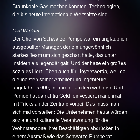
Braunkohle Gas machen konnten. Technologien,
die bis heute internationale Weltspitze sind.
Olaf Winkler:
Der Chef von Schwarze Pumpe war ein unglaublich
ausgebuffter Manager, der ein ungewöhnlich
starkes Team um sich geschart hatte, das unter
Insidern als legendär galt. Und der hatte ein großes
soziales Herz. Eben auch für Hoyerswerda, weil da
die meisten seiner Arbeiter und Ingenieure,
ungefähr 15.000, mit ihren Familien wohnten. Und
Pumpe hat da richtig Geld reinvestiert, manchmal
mit Tricks an der Zentrale vorbei. Das muss man
sich mal vorstellen: Die Unternehmen heute würden
soziale und kulturelle Verantwortung für die
Wohnstandorte ihrer Beschäftigten abdrücken in
einem Ausmaß wie das Schwarze Pumpe tat.