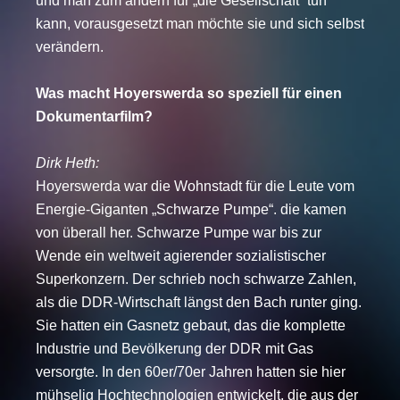
und man zum andern für „die Gesellschaft“ tun
kann, vorausgesetzt man möchte sie und sich selbst
verändern.
Was macht Hoyerswerda so speziell für einen
Dokumentarfilm?
Dirk Heth:
Hoyerswerda war die Wohnstadt für die Leute vom
Energie-Giganten „Schwarze Pumpe“. die kamen
von überall her. Schwarze Pumpe war bis zur
Wende ein weltweit agierender sozialistischer
Superkonzern. Der schrieb noch schwarze Zahlen,
als die DDR-Wirtschaft längst den Bach runter ging.
Sie hatten ein Gasnetz gebaut, das die komplette
Industrie und Bevölkerung der DDR mit Gas
versorgte. In den 60er/70er Jahren hatten sie hier
mühselig Hochtechnologien entwickelt, die aus der