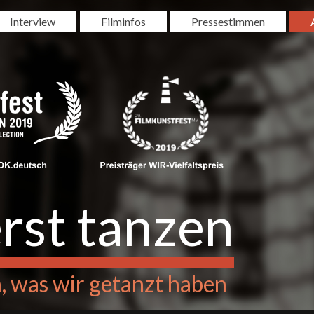
Interview
Filminfos
Pressestimmen
rst tanzen
 was wir getanzt haben