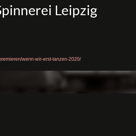
Spinnerei Leipzig
/premieren/wenn-wir-erst-tanzen-2020/