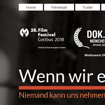
Home
Filminhalt
Trailer
Wenn wir e
Niemand kann uns nehmen,