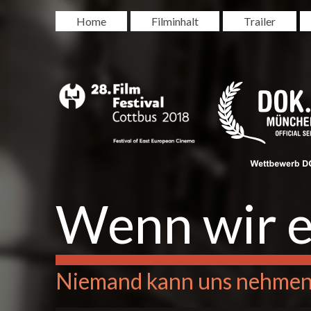
Home
Filminhalt
Trailer
Wenn wir e
Niemand kann uns nehmen,