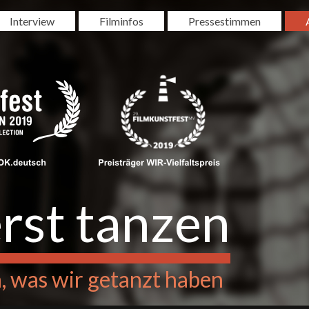
Interview
Filminfos
Pressestimmen
rst tanzen
 was wir getanzt haben